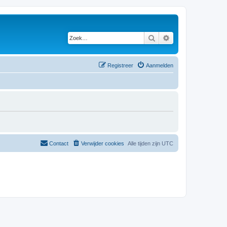
Zoek
Uitgebreid zoeken
Registreer
Aanmelden
Contact
Verwijder cookies
Alle tijden zijn
UTC