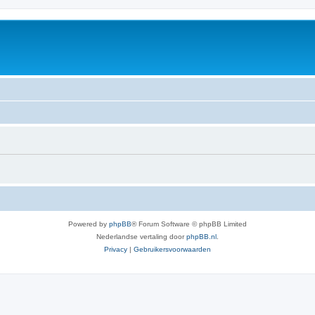
Powered by
phpBB
® Forum Software © phpBB Limited
Nederlandse vertaling door
phpBB.nl
.
Privacy
|
Gebruikersvoorwaarden