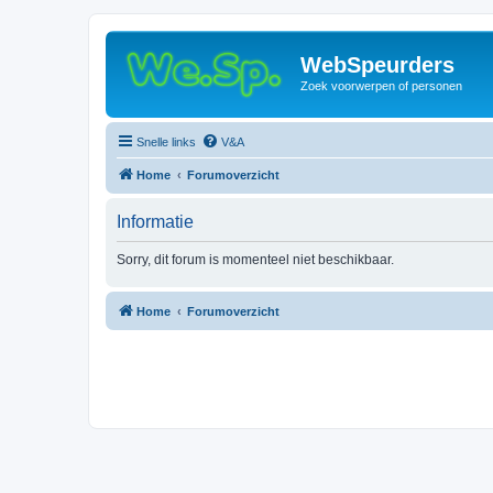
WebSpeurders
Zoek voorwerpen of personen
Snelle links
V&A
Home
Forumoverzicht
Informatie
Sorry, dit forum is momenteel niet beschikbaar.
Home
Forumoverzicht