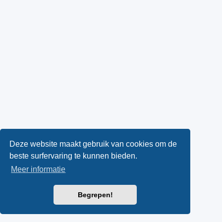
Deze website maakt gebruik van cookies om de
beste surfervaring te kunnen bieden.
Meer informatie
Begrepen!