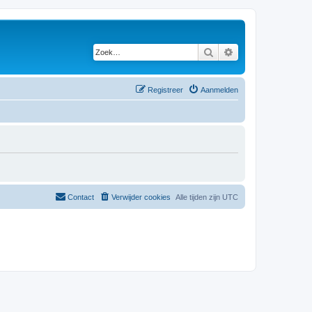
Zoek
Uitgebreid zoeken
Registreer
Aanmelden
Contact
Verwijder cookies
Alle tijden zijn
UTC