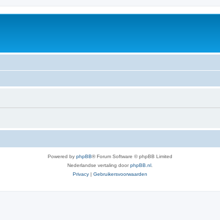
Powered by
phpBB
® Forum Software © phpBB Limited
Nederlandse vertaling door
phpBB.nl
.
Privacy
|
Gebruikersvoorwaarden