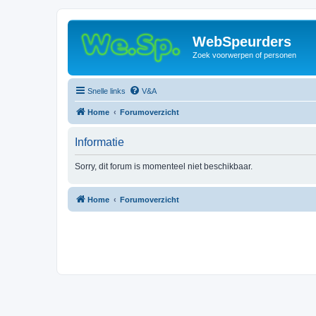
WebSpeurders
Zoek voorwerpen of personen
Snelle links
V&A
Home
Forumoverzicht
Informatie
Sorry, dit forum is momenteel niet beschikbaar.
Home
Forumoverzicht